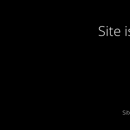
Site
Si